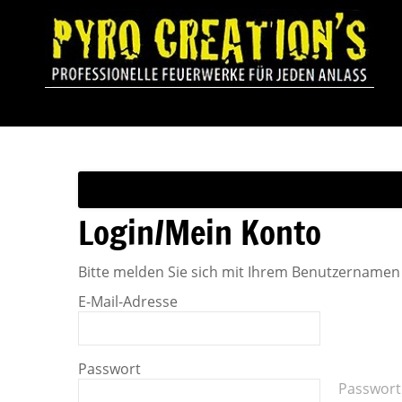
Login/Mein Konto
Bitte melden Sie sich mit Ihrem Benutzernamen
E-Mail-Adresse
Passwort
Passwort