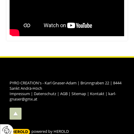
PYRO CREATION's - Karl Gnaser-Adam
|
Brünngraben 22
|
8444
Sankt Andrä-Höch
Impressum
|
Datenschutz
|
AGB
|
Sitemap
|
Kontakt
|
karl-
gnaser@gmx.at
powered by HEROLD