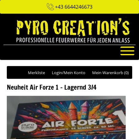
+43 6644246673
Merkliste
Login/Mein Konto
Mein Warenkorb
(0)
Neuheit Air Forze 1 - Lagernd 3/4