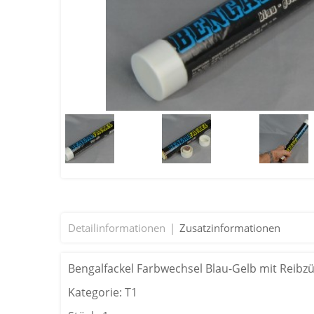
Detailinformationen
Zusatzinformationen
Bengalfackel Farbwechsel Blau-Gelb mit Reibz
Kategorie: T1