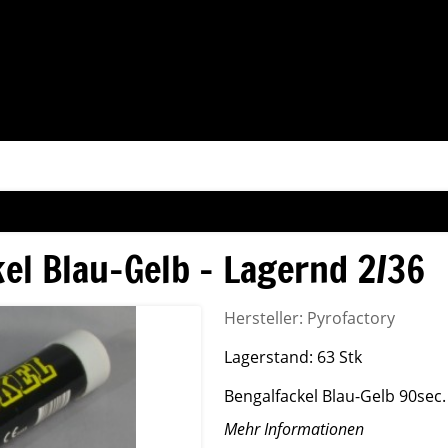
el Blau-Gelb - Lagernd 2/36
Hersteller:
Pyrofactory
Lagerstand:
63 Stk
Bengalfackel Blau-Gelb 90sec.
Mehr Informationen