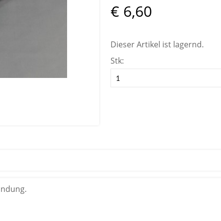
€ 6,60
Dieser Artikel ist lagernd.
Stk:
ündung.