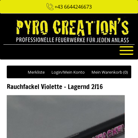
+43 6644246673
Merkliste
Login/Mein Konto
Mein Warenkorb
(0)
Rauchfackel Violette - Lagernd 2/16