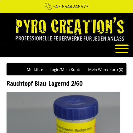
+43 6644246673
Merkliste
Login/Mein Konto
Mein Warenkorb
(0)
Rauchtopf Blau-Lagernd 2/60