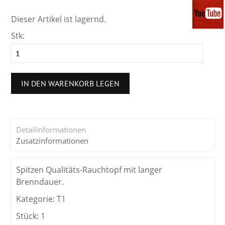
Dieser Artikel ist lagernd.
Stk:
IN DEN WARENKORB LEGEN
Detailinformationen
Zusatzinformationen
Spitzen Qualitäts-Rauchtopf mit langer
Brenndauer.
Kategorie: T1
Stück: 1