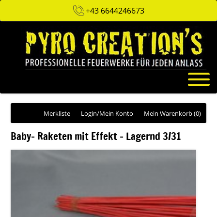
+43 6644246673
Merkliste
Login/Mein Konto
Mein Warenkorb
(0)
Baby- Raketen mit Effekt - Lagernd 3/31