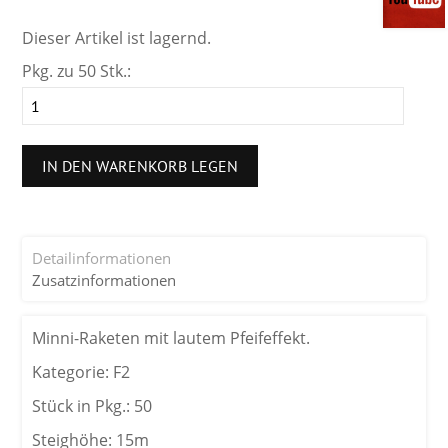
Dieser Artikel ist lagernd.
Pkg. zu 50 Stk.:
IN DEN WARENKORB LEGEN
Detailinformationen
Zusatzinformationen
Minni-Raketen mit lautem Pfeifeffekt.
Kategorie: F2
Stück in Pkg.: 50
Steighöhe: 15m