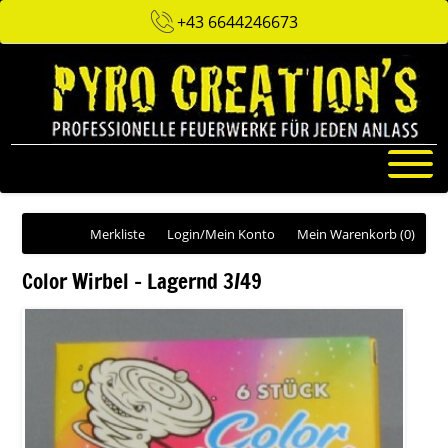
+43 6644246673
Merkliste
Login/Mein Konto
Mein Warenkorb
(0)
Color Wirbel - Lagernd 3/49