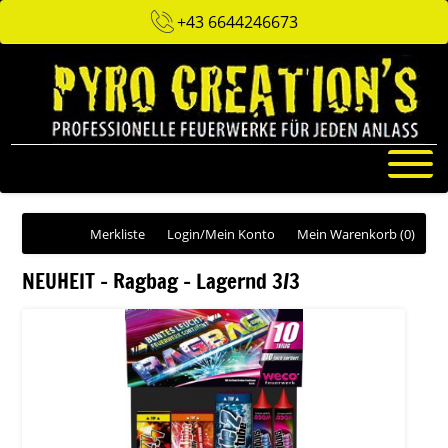
+43 6644246673
Merkliste
Login/Mein Konto
Mein Warenkorb
(0)
NEUHEIT - Ragbag - Lagernd 3/3