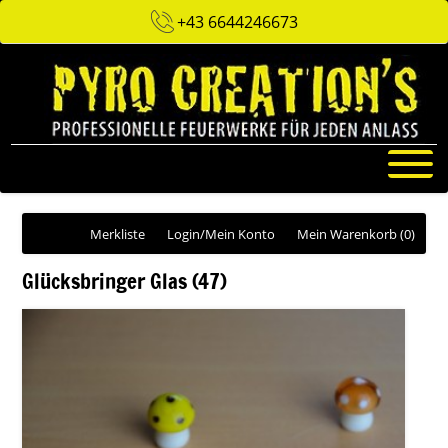
+43 6644246673
Merkliste
Login/Mein Konto
Mein Warenkorb
(0)
Glücksbringer Glas (47)