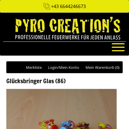
+43 6644246673
Merkliste
Login/Mein Konto
Mein Warenkorb
(0)
Glücksbringer Glas (86)