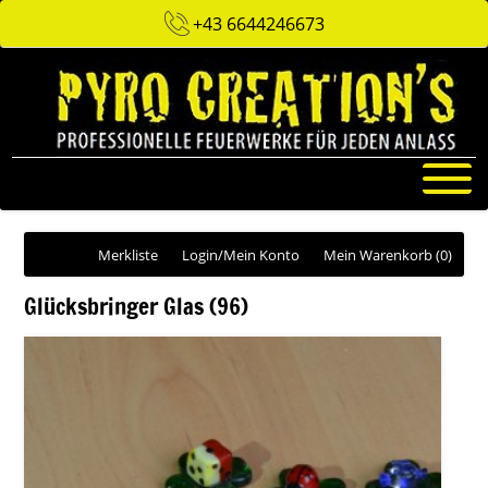
+43 6644246673
Merkliste
Login/Mein Konto
Mein Warenkorb
(0)
Glücksbringer Glas (96)