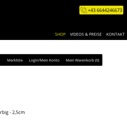
+43 6644246673
SHOP
VIDEOS & PREISE
KONTAKT
Merkliste
Login/Mein Konto
Mein Warenkorb
(0)
rbig - 2,5cm