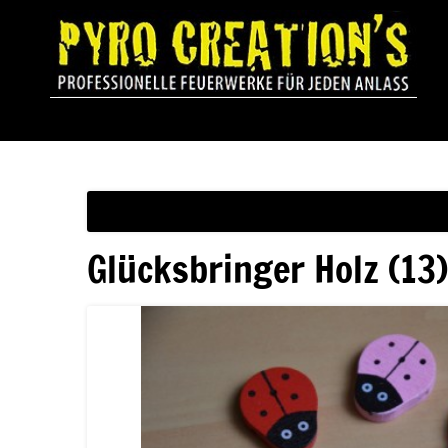
Glücksbringer Holz (13)