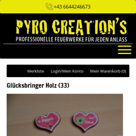
+43 6644246673
Merkliste
Login/Mein Konto
Mein Warenkorb
(0)
Glücksbringer Holz (33)