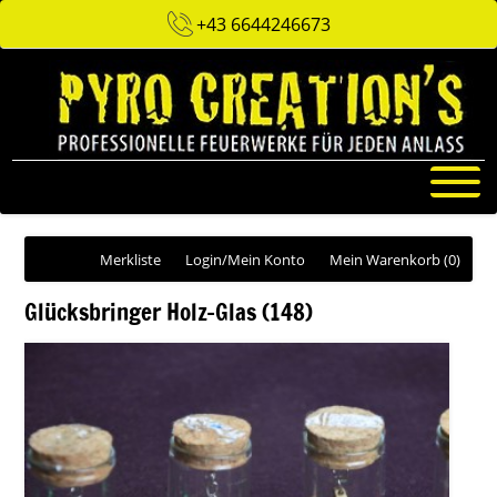
+43 6644246673
Merkliste
Login/Mein Konto
Mein Warenkorb
(0)
Glücksbringer Holz-Glas (148)