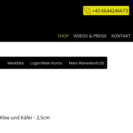
+43 6644246673
SHOP
VIDEOS & PREISE
KONTAKT
Merkliste
Login/Mein Konto
Mein Warenkorb
(0)
Klee und Käfer - 2,5cm