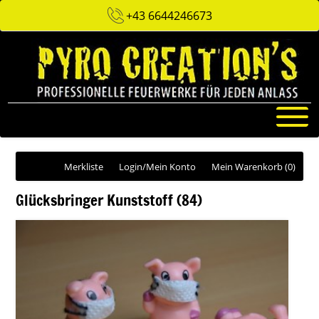
+43 6644246673
Merkliste
Login/Mein Konto
Mein Warenkorb
(0)
Glücksbringer Kunststoff (84)