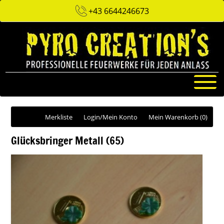
+43 6644246673
Merkliste
Login/Mein Konto
Mein Warenkorb
(0)
Glücksbringer Metall (65)