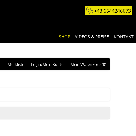
+43 6644246673
SHOP
VIDEOS & PREISE
KONTAKT
Merkliste
Login/Mein Konto
Mein Warenkorb
(0)