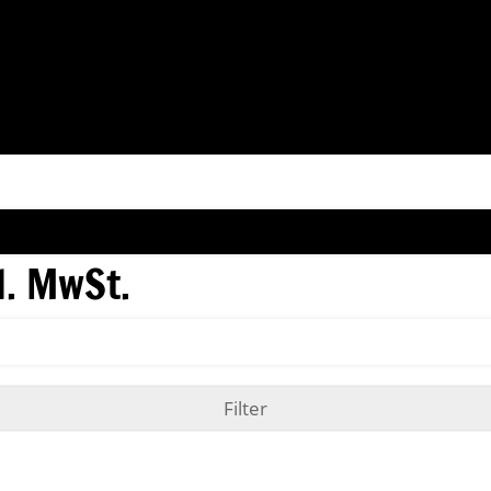
l. MwSt.
Filter