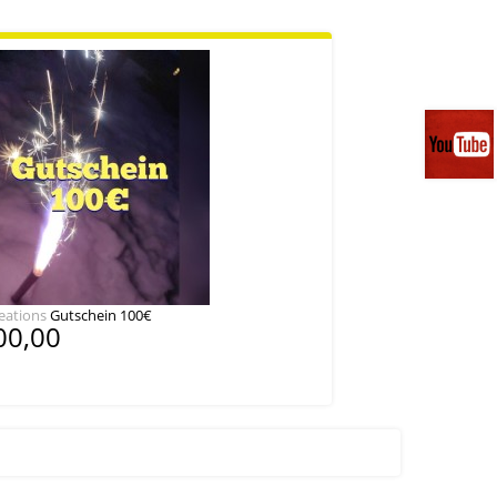
eations
Gutschein 100€
00,00