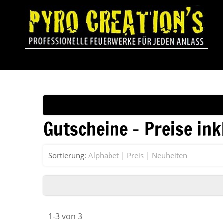
Gutscheine - Preise ink
Sortierung:
Alphabet
Preis
Neuheiten
1-3 von 3