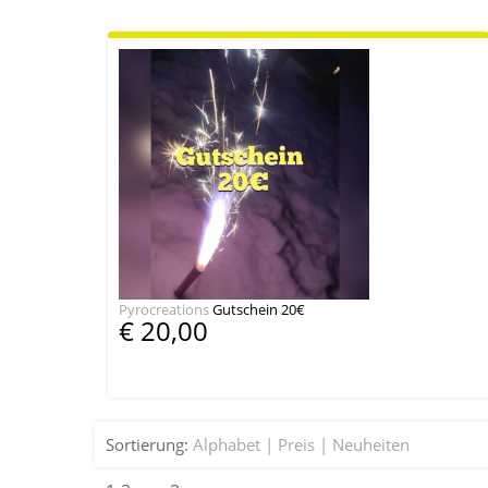
Pyrocreations
Gutschein 20€
€ 20,00
Sortierung:
Alphabet
Preis
Neuheiten