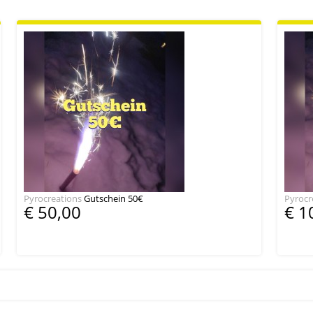
Pyrocreations
Gutschein 50€
Pyrocr
€ 50,00
€ 1