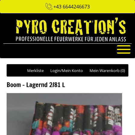
+43 6644246673
Merkliste
Login/Mein Konto
Mein Warenkorb
(0)
Boom - Lagernd 2/81 L