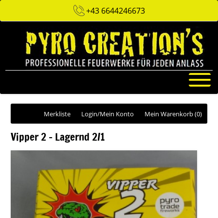
+43 6644246673
Merkliste
Login/Mein Konto
Mein Warenkorb
(0)
Vipper 2 - Lagernd 2/1