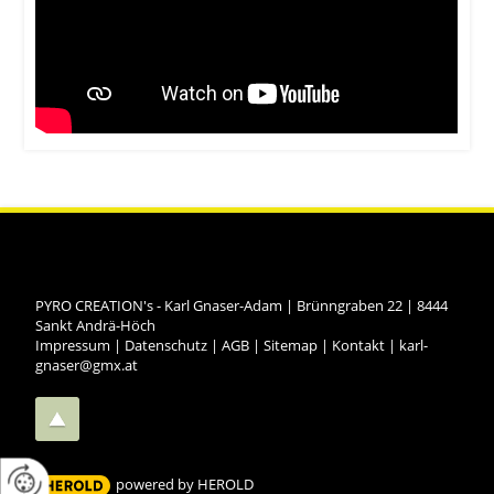
PYRO CREATION's - Karl Gnaser-Adam
|
Brünngraben 22
|
8444
Sankt Andrä-Höch
Impressum
|
Datenschutz
|
AGB
|
Sitemap
|
Kontakt
|
karl-
gnaser@gmx.at
powered by HEROLD