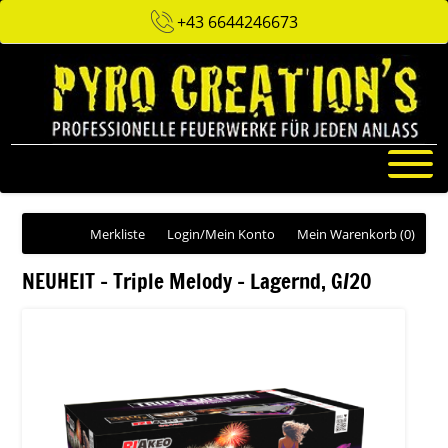
+43 6644246673
Merkliste
Login/Mein Konto
Mein Warenkorb
(0)
NEUHEIT - Triple Melody - Lagernd, G/20