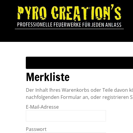
Merkliste
Der Inhalt Ihres Warenkorbs oder Teile davon 
nachfolgenden Formular an, oder registrieren S
E-Mail-Adresse
Passwort