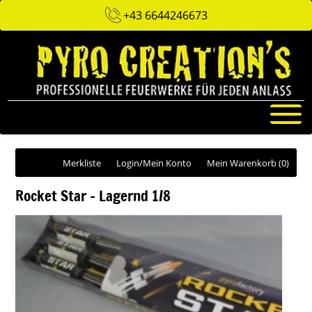
+43 6644246673
Merkliste
Login/Mein Konto
Mein Warenkorb
(0)
Rocket Star - Lagernd 1/8